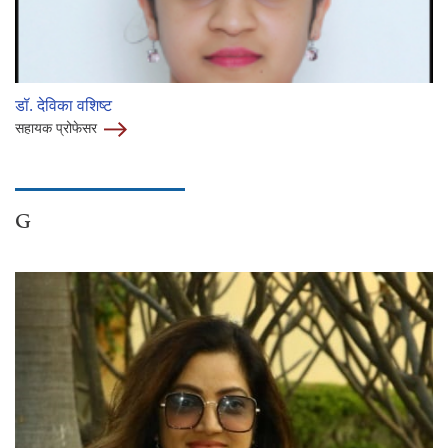
डॉ. देविका वशिष्ट
सहायक प्रोफेसर
G