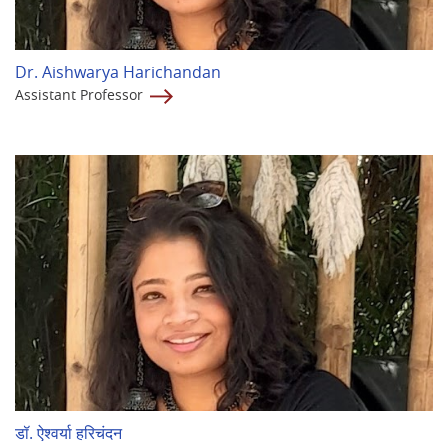
Dr. Aishwarya Harichandan
Assistant Professor
डॉ. ऐश्वर्या हरिचंदन