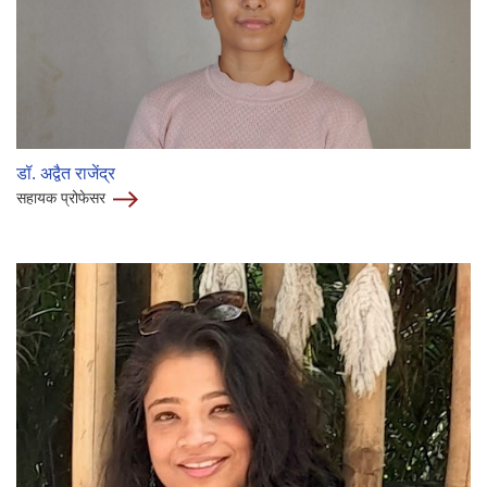
डॉ. अद्वैत राजेंद्र
सहायक प्रोफेसर