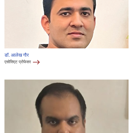
डॉ. आलेख गौर
एसोसिएट प्रोफेसर