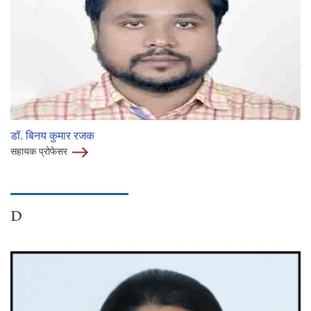
डॉ. बिनय कुमार रजक
सहायक प्रोफेसर
D