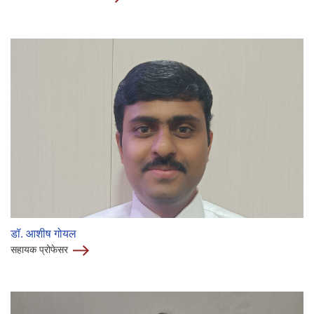
डॉ. आशीष गोयल
सहायक प्रोफेसर