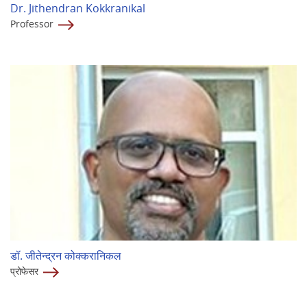
Dr. Jithendran Kokkranikal
Professor
डॉ. जीतेन्द्रन कोक्करानिकल
प्रोफेसर