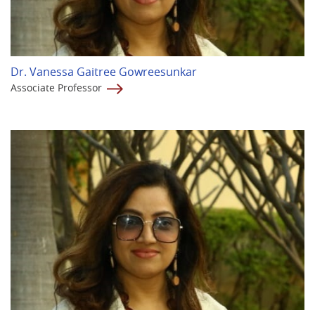
Dr. Vanessa Gaitree Gowreesunkar
Associate Professor