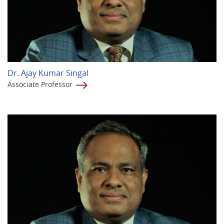
Dr. Ajay Kumar Singal
Associate Professor