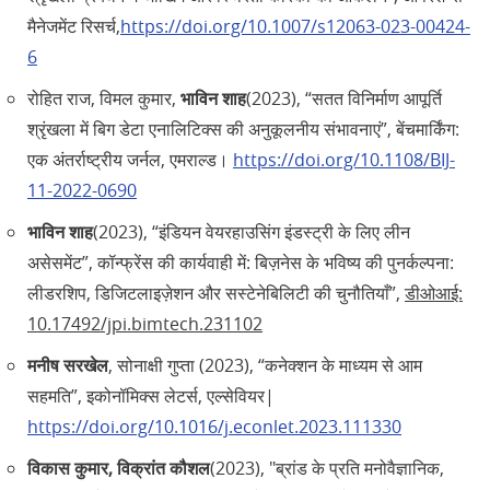
मैनेजमेंट रिसर्च,
https://doi.org/10.1007/s12063-023-00424-
6
रोहित राज, विमल कुमार,
भाविन शाह
(2023), “सतत विनिर्माण आपूर्ति
श्रृंखला में बिग डेटा एनालिटिक्स की अनुकूलनीय संभावनाएं”, बेंचमार्किंग:
एक अंतर्राष्ट्रीय जर्नल, एमराल्ड।
https://doi.org/10.1108/BIJ-
11-2022-0690
भाविन शाह
(2023), “इंडियन वेयरहाउसिंग इंडस्ट्री के लिए लीन
असेसमेंट”, कॉन्फ्रेंस की कार्यवाही में: बिज़नेस के भविष्य की पुनर्कल्पना:
लीडरशिप, डिजिटलाइज़ेशन और सस्टेनेबिलिटी की चुनौतियाँ”,
डीओआई:
10.17492/jpi.bimtech.231102
मनीष सरखेल
, सोनाक्षी गुप्ता (2023), “कनेक्शन के माध्यम से आम
सहमति”, इकोनॉमिक्स लेटर्स, एल्सेवियर|
https://doi.org/10.1016/j.econlet.2023.111330
विकास कुमार, विक्रांत कौशल
(2023), "ब्रांड के प्रति मनोवैज्ञानिक,