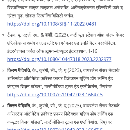
रिस्पॉन्सिबल लाइफ साइकल असेसमेंट: आर्गेनाइजेशनल एक्टिविटी फॉर द
ग्रेटर गुड. सोशल रिस्पॉन्सिबिलिटी जर्नल.
https://doi.org/10.1108/SRJ-11-2022-0481
टैंडन, यू, एर्ट्ज़, एम., &
शशी
. (2023). कंटीन्यूड इंटेंशन ऑफ़ म्हेल्थ केयर
एप्लिकेशन्स अमंग द एल्डरली: एन एनेबलर एंड इनहिबिटर परस्पेक्टिव.
इंटरनेशनल जर्नल ऑफ ह्यूमन–कंप्यूटर इंटरएक्शन, 1-16
https://doi.org/10.1080/10447318.2023.2232977
किरण पैदिपति
, के., कुरंगी, सी., जे, यू.(2023), वायरलेस सेंसर नेटवर्क
असिस्टेड ऑटोमेटेड फ़ॉरेस्ट फ़ायर डिटेक्शन यूज़िंग डीप लर्निंग एंड
कंप्यूटर विज़न मॉडल”, मल्टीमीडिया टूल्स एंड एप्लीकेशंस, स्प्रिंगर
https://doi.org/10.1007/s11042-023-16647-5
किरण पैदिपति
, के., कुरंगी, सी., जे, यू.(2023), वायरलेस सेंसर नेटवर्क
असिस्टेड ऑटोमेटेड फ़ॉरेस्ट फ़ायर डिटेक्शन यूज़िंग डीप लर्निंग एंड
कंप्यूटर विज़न मॉडल”, मल्टीमीडिया टूल्स एंड एप्लीकेशंस, स्प्रिंगर