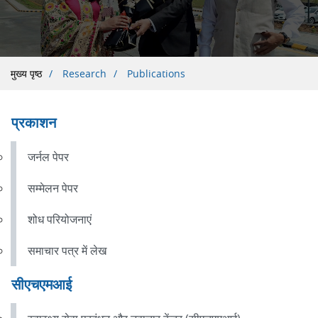
पग
मुख्य पृष्ठ
Research
Publications
चिन्ह
प्रकाशन 
जर्नल पेपर
सम्मेलन पेपर
शोध परियोजनाएं
समाचार पत्र में लेख
सीएचएमआई