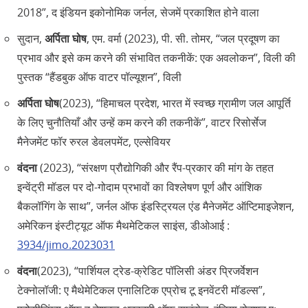
2018”, द इंडियन इकोनोमिक जर्नल, सेजमें प्रकाशित होने वाला
सुदान,
अर्पिता घोष
, एम. वर्मा (2023), पी. सी. तोमर, “जल प्रदूषण का
प्रभाव और इसे कम करने की संभावित तकनीकें: एक अवलोकन”, विली की
पुस्तक “हैंडबुक ऑफ वाटर पॉल्यूशन”, विली
अर्पिता घोष
(2023), “हिमाचल प्रदेश, भारत में स्वच्छ ग्रामीण जल आपूर्ति
के लिए चुनौतियाँ और उन्हें कम करने की तकनीकें”, वाटर रिसोर्सेज
मैनेजमेंट फॉर रुरल डेवलपमेंट, एल्सेवियर
वंदना
(2023), “संरक्षण प्रौद्योगिकी और रैंप-प्रकार की मांग के तहत
इन्वेंट्री मॉडल पर दो-गोदाम प्रभावों का विश्लेषण पूर्ण और आंशिक
बैकलॉगिंग के साथ”, जर्नल ऑफ इंडस्ट्रियल एंड मैनेजमेंट ऑप्टिमाइजेशन,
अमेरिकन इंस्टीट्यूट ऑफ मैथमेटिकल साइंस, डीओआई :
3934/jimo.2023031
वंदना
(2023), “पार्शियल ट्रेड-क्रेडिट पॉलिसी अंडर प्रिजर्वेशन
टेक्नोलॉजी: ए मैथेमेटिकल एनालिटिक एप्रोच टू इनवेंटरी मॉडल्स”,