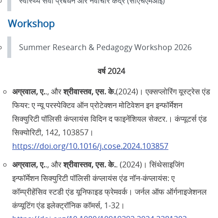
स्वास्थ्य सेवा प्रबंधन और नवाचार केंद्र (सीएचएमआई)
Workshop
Summer Research & Pedagogy Workshop 2026
वर्ष 2024
अग्रवाल, ए.
., और
श्रीवास्तव, एस. के.
(2024)। एक्सप्लोरिंग यूस्ट्रेस एंड
फियर: ए न्यू परस्पेक्टिव ऑन प्रोटेक्शन मोटिवेशन इन इन्फॉर्मेशन
सिक्युरिटी पॉलिसी कंप्लायंस विदिन द फाइनेंशियल सेक्टर.। कंप्यूटर्स एंड
सिक्योरिटी, 142, 103857।
https://doi.org/10.1016/j.cose.2024.103857
अग्रवाल, ए.
., और
श्रीवास्तव, एस. के.
. (2024)। सिंथेसाइजिंग
इन्फॉर्मेशन सिक्युरिटी पॉलिसी कंप्लायंस एंड नॉन-कंप्लायंस: ए
कॉम्प्रीहेंसिव स्टडी एंड यूनिफाइड फ्रेमवर्क। जर्नल ऑफ ऑर्गनाइजेशनल
कंप्यूटिंग एंड इलेक्ट्रॉनिक कॉमर्स, 1-32।