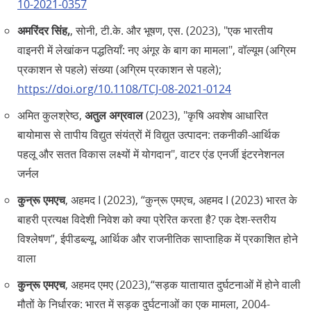
10-2021-0357
अमरिंदर सिंह,
, सोनी, टी.के. और भूषण, एस. (2023), "एक भारतीय
वाइनरी में लेखांकन पद्धतियाँ: नए अंगूर के बाग का मामला", वॉल्यूम (अग्रिम
प्रकाशन से पहले) संख्या (अग्रिम प्रकाशन से पहले);
https://doi.org/10.1108/TCJ-08-2021-0124
अमित कुलश्रेष्ठ,
अतुल अग्रवाल
(2023), "कृषि अवशेष आधारित
बायोमास से तापीय विद्युत संयंत्रों में विद्युत उत्पादन: तकनीकी-आर्थिक
पहलू और सतत विकास लक्ष्यों में योगदान", वाटर एंड एनर्जी इंटरनेशनल
जर्नल
कुन्रू एमएच
, अहमद I (2023), “कुन्रू एमएच, अहमद I (2023) भारत के
बाहरी प्रत्यक्ष विदेशी निवेश को क्या प्रेरित करता है? एक देश-स्तरीय
विश्लेषण”, ईपीडब्ल्यू, आर्थिक और राजनीतिक साप्ताहिक में प्रकाशित होने
वाला
कुन्रू एमएच
, अहमद एमए (2023),“सड़क यातायात दुर्घटनाओं में होने वाली
मौतों के निर्धारक: भारत में सड़क दुर्घटनाओं का एक मामला, 2004-