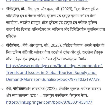
गौरीसुंकर, वी.
., मैंगी, एस. और कूपर, सी. (2023), “बुक चैप्टर: टूरिज्म
पॉलिसीज़ इन द नेक्स्ट नॉर्मल: ट्रेंड्स एंड इश्यूज़ फ्रॉम ग्लोबल केस
स्टडीज़”, रूटलेज हैंडबुक ऑफ़ ट्रेंड्स एंड इश्यूज़ इन ग्लोबल टूरिज्म
सप्लाई एंड डिमांड” एलिस्टेयर एम. मॉरिसन और दिमित्रियोस बुहालिस द्वारा
एडिटेड
गौरीशंकर,
, मैंगी, और कूपर, सी. (2023). एडिटेड किताब: अगले नॉर्मल के
लिए टूरिज्म पॉलिसी: ग्लोबल केस स्टडी से ट्रेंड और मुद्दे, रूटलेज हैंडबुक
ऑफ ट्रेंड्स एंड इश्यूज इन ग्लोबल टूरिज्म सप्लाई एंड डिमांड
https://www.routledge.com/Routledge-Handbook-of-
Trends-and-Issues-in-Global-Tourism-Supply-and-
Demand/Morrison-Buhalis/p/book/9781032197739
मैंगी,
गौरीशंकर
और कोर्स्टान्जे (2023). संपादित पुस्तक: पर्यटक व्यवहार
और नया सामान्य, खंड 1 – पालग्रेव मैकमिलन, स्प्रिंगर नेचर,
https://link.springer.com/book/9783031458477