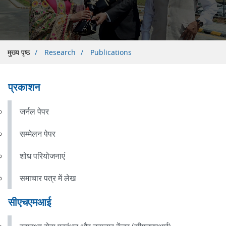
पग
मुख्य पृष्ठ
Research
Publications
चिन्ह
प्रकाशन 
जर्नल पेपर
सम्मेलन पेपर
शोध परियोजनाएं
समाचार पत्र में लेख
सीएचएमआई