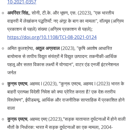
10-2021-0357
अमरिंदर सिंह,
, सोनी, टी.के. और भूषण, एस. (2023), "एक भारतीय
वाइनरी में लेखांकन पद्धतियाँ: नए अंगूर के बाग का मामला", वॉल्यूम (अग्रिम
प्रकाशन से पहले) संख्या (अग्रिम प्रकाशन से पहले);
https://doi.org/10.1108/TCJ-08-2021-0124
अमित कुलश्रेष्ठ,
अतुल अग्रवाल
(2023), "कृषि अवशेष आधारित
बायोमास से तापीय विद्युत संयंत्रों में विद्युत उत्पादन: तकनीकी-आर्थिक
पहलू और सतत विकास लक्ष्यों में योगदान", वाटर एंड एनर्जी इंटरनेशनल
जर्नल
कुन्रू एमएच
, अहमद I (2023), “कुन्रू एमएच, अहमद I (2023) भारत के
बाहरी प्रत्यक्ष विदेशी निवेश को क्या प्रेरित करता है? एक देश-स्तरीय
विश्लेषण”, ईपीडब्ल्यू, आर्थिक और राजनीतिक साप्ताहिक में प्रकाशित होने
वाला
कुन्रू एमएच
, अहमद एमए (2023),“सड़क यातायात दुर्घटनाओं में होने वाली
मौतों के निर्धारक: भारत में सड़क दुर्घटनाओं का एक मामला, 2004-