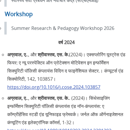
स्वास्थ्य सेवा प्रबंधन और नवाचार केंद्र (सीएचएमआई)
Workshop
Summer Research & Pedagogy Workshop 2026
वर्ष 2024
अग्रवाल, ए.
., और
श्रीवास्तव, एस. के.
(2024)। एक्सप्लोरिंग यूस्ट्रेस एंड
फियर: ए न्यू परस्पेक्टिव ऑन प्रोटेक्शन मोटिवेशन इन इन्फॉर्मेशन
सिक्युरिटी पॉलिसी कंप्लायंस विदिन द फाइनेंशियल सेक्टर.। कंप्यूटर्स एंड
सिक्योरिटी, 142, 103857।
https://doi.org/10.1016/j.cose.2024.103857
अग्रवाल, ए.
., और
श्रीवास्तव, एस. के.
. (2024)। सिंथेसाइजिंग
इन्फॉर्मेशन सिक्युरिटी पॉलिसी कंप्लायंस एंड नॉन-कंप्लायंस: ए
कॉम्प्रीहेंसिव स्टडी एंड यूनिफाइड फ्रेमवर्क। जर्नल ऑफ ऑर्गनाइजेशनल
कंप्यूटिंग एंड इलेक्ट्रॉनिक कॉमर्स, 1-32।