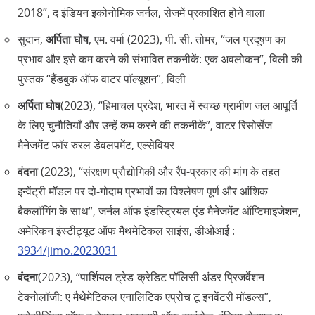
2018”, द इंडियन इकोनोमिक जर्नल, सेजमें प्रकाशित होने वाला
सुदान,
अर्पिता घोष
, एम. वर्मा (2023), पी. सी. तोमर, “जल प्रदूषण का
प्रभाव और इसे कम करने की संभावित तकनीकें: एक अवलोकन”, विली की
पुस्तक “हैंडबुक ऑफ वाटर पॉल्यूशन”, विली
अर्पिता घोष
(2023), “हिमाचल प्रदेश, भारत में स्वच्छ ग्रामीण जल आपूर्ति
के लिए चुनौतियाँ और उन्हें कम करने की तकनीकें”, वाटर रिसोर्सेज
मैनेजमेंट फॉर रुरल डेवलपमेंट, एल्सेवियर
वंदना
(2023), “संरक्षण प्रौद्योगिकी और रैंप-प्रकार की मांग के तहत
इन्वेंट्री मॉडल पर दो-गोदाम प्रभावों का विश्लेषण पूर्ण और आंशिक
बैकलॉगिंग के साथ”, जर्नल ऑफ इंडस्ट्रियल एंड मैनेजमेंट ऑप्टिमाइजेशन,
अमेरिकन इंस्टीट्यूट ऑफ मैथमेटिकल साइंस, डीओआई :
3934/jimo.2023031
वंदना
(2023), “पार्शियल ट्रेड-क्रेडिट पॉलिसी अंडर प्रिजर्वेशन
टेक्नोलॉजी: ए मैथेमेटिकल एनालिटिक एप्रोच टू इनवेंटरी मॉडल्स”,