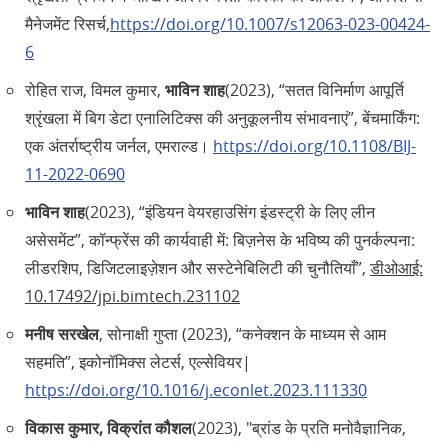
मैनेजमेंट रिसर्च,
https://doi.org/10.1007/s12063-023-00424-
6
रोहित राज, विमल कुमार,
भाविन शाह
(2023), “सतत विनिर्माण आपूर्ति
श्रृंखला में बिग डेटा एनालिटिक्स की अनुकूलनीय संभावनाएं”, बेंचमार्किंग:
एक अंतर्राष्ट्रीय जर्नल, एमराल्ड।
https://doi.org/10.1108/BIJ-
11-2022-0690
भाविन शाह
(2023), “इंडियन वेयरहाउसिंग इंडस्ट्री के लिए लीन
असेसमेंट”, कॉन्फ्रेंस की कार्यवाही में: बिज़नेस के भविष्य की पुनर्कल्पना:
लीडरशिप, डिजिटलाइज़ेशन और सस्टेनेबिलिटी की चुनौतियाँ”,
डीओआई:
10.17492/jpi.bimtech.231102
मनीष सरखेल
, सोनाक्षी गुप्ता (2023), “कनेक्शन के माध्यम से आम
सहमति”, इकोनॉमिक्स लेटर्स, एल्सेवियर|
https://doi.org/10.1016/j.econlet.2023.111330
विकास कुमार, विक्रांत कौशल
(2023), "ब्रांड के प्रति मनोवैज्ञानिक,