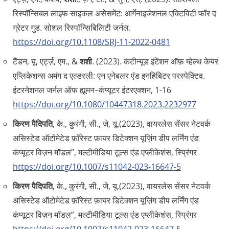
रिस्पॉन्सिबल लाइफ साइकल असेसमेंट: आर्गेनाइजेशनल एक्टिविटी फॉर द
ग्रेटर गुड. सोशल रिस्पॉन्सिबिलिटी जर्नल.
https://doi.org/10.1108/SRJ-11-2022-0481
टैंडन, यू, एर्ट्ज़, एम., &
शशी
. (2023). कंटीन्यूड इंटेंशन ऑफ़ म्हेल्थ केयर
एप्लिकेशन्स अमंग द एल्डरली: एन एनेबलर एंड इनहिबिटर परस्पेक्टिव.
इंटरनेशनल जर्नल ऑफ ह्यूमन–कंप्यूटर इंटरएक्शन, 1-16
https://doi.org/10.1080/10447318.2023.2232977
किरण पैदिपति
, के., कुरंगी, सी., जे, यू.(2023), वायरलेस सेंसर नेटवर्क
असिस्टेड ऑटोमेटेड फ़ॉरेस्ट फ़ायर डिटेक्शन यूज़िंग डीप लर्निंग एंड
कंप्यूटर विज़न मॉडल”, मल्टीमीडिया टूल्स एंड एप्लीकेशंस, स्प्रिंगर
https://doi.org/10.1007/s11042-023-16647-5
किरण पैदिपति
, के., कुरंगी, सी., जे, यू.(2023), वायरलेस सेंसर नेटवर्क
असिस्टेड ऑटोमेटेड फ़ॉरेस्ट फ़ायर डिटेक्शन यूज़िंग डीप लर्निंग एंड
कंप्यूटर विज़न मॉडल”, मल्टीमीडिया टूल्स एंड एप्लीकेशंस, स्प्रिंगर