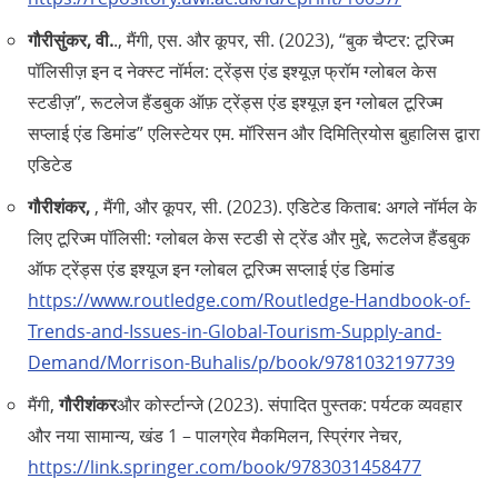
गौरीसुंकर, वी.
., मैंगी, एस. और कूपर, सी. (2023), “बुक चैप्टर: टूरिज्म
पॉलिसीज़ इन द नेक्स्ट नॉर्मल: ट्रेंड्स एंड इश्यूज़ फ्रॉम ग्लोबल केस
स्टडीज़”, रूटलेज हैंडबुक ऑफ़ ट्रेंड्स एंड इश्यूज़ इन ग्लोबल टूरिज्म
सप्लाई एंड डिमांड” एलिस्टेयर एम. मॉरिसन और दिमित्रियोस बुहालिस द्वारा
एडिटेड
गौरीशंकर,
, मैंगी, और कूपर, सी. (2023). एडिटेड किताब: अगले नॉर्मल के
लिए टूरिज्म पॉलिसी: ग्लोबल केस स्टडी से ट्रेंड और मुद्दे, रूटलेज हैंडबुक
ऑफ ट्रेंड्स एंड इश्यूज इन ग्लोबल टूरिज्म सप्लाई एंड डिमांड
https://www.routledge.com/Routledge-Handbook-of-
Trends-and-Issues-in-Global-Tourism-Supply-and-
Demand/Morrison-Buhalis/p/book/9781032197739
मैंगी,
गौरीशंकर
और कोर्स्टान्जे (2023). संपादित पुस्तक: पर्यटक व्यवहार
और नया सामान्य, खंड 1 – पालग्रेव मैकमिलन, स्प्रिंगर नेचर,
https://link.springer.com/book/9783031458477