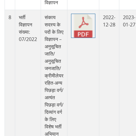
विज्ञापन
8
भर्ती
संकाय
2022-
2023-
विज्ञापन
सदस्य के
12-28
01-27
संख्या:
पदों के लिए
07/2022
विज्ञापन –
अनुसूचित
जाति/
अनुसूचित
जनजाति/
क्रीमीलेयर
रहित-अन्य
पिछड़ा वर्ग/
अत्यंत
पिछड़ा वर्ग/
दिव्यांग वर्ग
के लिए
विशेष भर्ती
अभियान