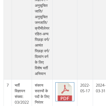
अनुसूचित
जाति/
अनुसूचित
जनजाति/
क्रीमीलेयर
रहित-अन्य
पिछड़ा वर्ग/
अत्यंत
पिछड़ा वर्ग/
दिव्यांग वर्ग
के लिए
विशेष भर्ती
अभियान
7
भर्ती
संकाय
2022-
2024-
विज्ञापन
सदस्यों के
05-17
03-31
संख्या:
पदों के लिए
03/2022
निरंतर