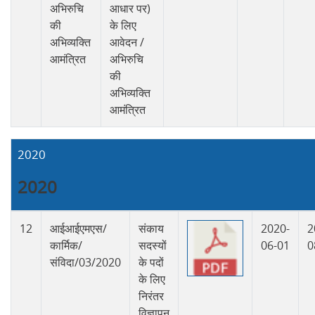
अभिरुचि
आधार पर)
की
के लिए
अभिव्यक्ति
आवेदन /
आमंत्रित
अभिरुचि
की
अभिव्यक्ति
आमंत्रित
2020
2020
12
आईआईएमएस/
संकाय
2020-
2
कार्मिक/
सदस्यों
06-01
0
संविदा/03/2020
के पदों
के लिए
निरंतर
विज्ञापन