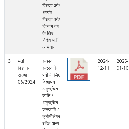
पिछड़ा वर्ग/
अत्यंत
पिछड़ा वर्ग/
दिव्यांग वर्ग
के लिए
विशेष भर्ती
अभियान
3
भर्ती
संकाय
2024-
2025-
विज्ञापन
सदस्य के
12-11
01-10
संख्या:
पदों के लिए
06/2024
विज्ञापन –
अनुसूचित
जाति /
अनुसूचित
जनजाति /
क्रीमीलेयर
रहित-अन्य