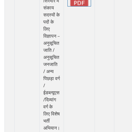
सिरमौर में
संकाय
सदस्यों के
पदों के
लिए
विज्ञापन –
अनुसूचित
जाति /
अनुसूचित
जनजाति
/ अन्य
पिछड़ा वर्ग
/
ईडब्ल्यूएस
/दिव्यांग
वर्ग के
लिए विशेष
भर्ती
अभियान।