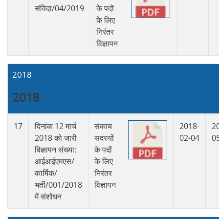
संविदा/04/2019
के पदों
के लिए
निरंतर
विज्ञापन
2018
2018
17
दिनांक 12 मार्च
संकाय
2018-
2
2018 को जारी
सदस्यों
02-04
0
विज्ञापन संख्या:
के पदों
आईआईएमएस/
के लिए
कार्मिक/
निरंतर
भर्ती/001/2018
विज्ञापन
में संशोधन