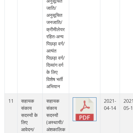
अनुसूचित
जाति/
अनुसूचित
जनजाति/
क्रीमीलेयर
रहित-अन्य
पिछड़ा वर्ग/
अत्यंत
पिछड़ा वर्ग/
दिव्यांग वर्ग
के लिए
विशेष भर्ती
अभियान
11
सहायक
सहायक
2021-
202
संकाय
संकाय
04-14
05-
सदस्यों के
सदस्यों
लिए
(अस्थायी/
आवेदन/
अंशकालिक