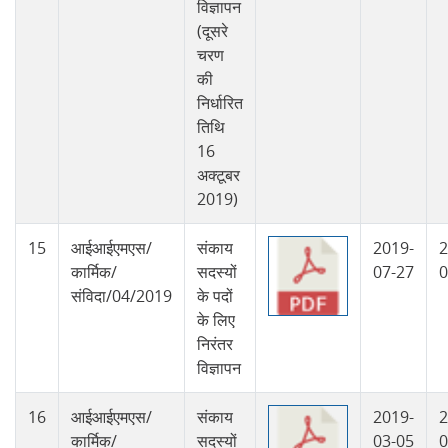
विज्ञापन
(दूसरे
चरण
की
निर्धारित
तिथि
16
अक्टूबर
2019)
15
आईआईएमएस/
संकाय
2019-
2
कार्मिक/
सदस्यों
07-27
0
संविदा/04/2019
के पदों
के लिए
निरंतर
विज्ञापन
16
आईआईएमएस/
संकाय
2019-
2
कार्मिक/
सदस्यों
03-05
0