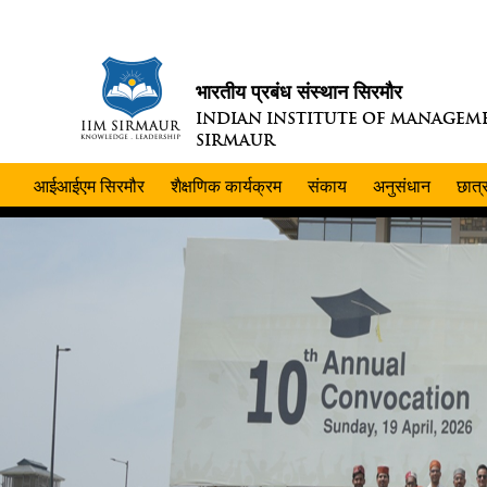
भारतीय प्रबंध संस्थान सिरमौर
INDIAN INSTITUTE OF MANAGEM
SIRMAUR
आईआईएम सिरमौर
शैक्षणिक कार्यक्रम
संकाय
अनुसंधान
छात्