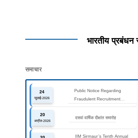
भारतीय प्रबंधन
समाचार
Public Notice Regarding
24
जुलाई-2026
Fraudulent Recruitment
Advertisements
20
दसवां वार्षिक दीक्षांत समारोह
अप्रैल-2026
IIM Sirmaur’s Tenth Annual
20