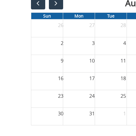
Au
Sun
Mon
Tue
26
27
28
2
3
4
9
10
11
16
17
18
23
24
25
30
31
1