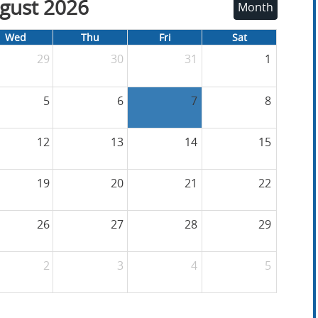
gust 2026
Month
Wed
Thu
Fri
Sat
29
30
31
1
5
6
7
8
12
13
14
15
19
20
21
22
26
27
28
29
2
3
4
5