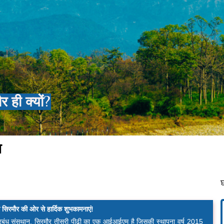
ही क्यों?
श
रमौर की ओर से हार्दिक शुभकामनाएं!
्रबंध संसथान, सिरमौर तीसरी पीढ़ी का एक आईआईएम है जिसकी स्थापना वर्ष 2015