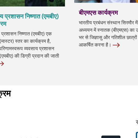
बीएमएस कार्यक्रम
य प्रशासन निष्णात (एमबीए)
भारतीय प्रबंधन संस्थान सिरमौर में
्रम
अध्ययन में स्नातक (बीएमएस) का उद्
 प्रशासन निष्णात (एमबीए) एक
भर से जिज्ञासु और गतिशील छात्रों
(मास्टर) स्तर का कार्यक्रम है,
आकर्षित करना है।
रिणामस्वरूप व्यवसाय प्रशासन
 (एमबीए) की डिग्री प्रदान की जाती
क्रम
स