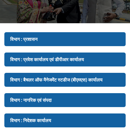
विभाग : प्रशासन
विभाग : प्रवेश कार्यालय एवं डीपीआर कार्यालय
विभाग : बैचलर ऑफ मैनेजमेंट स्टडीज (बीएमएस) कार्यालय
विभाग : नागरिक एवं संपदा
विभाग : निदेशक कार्यालय