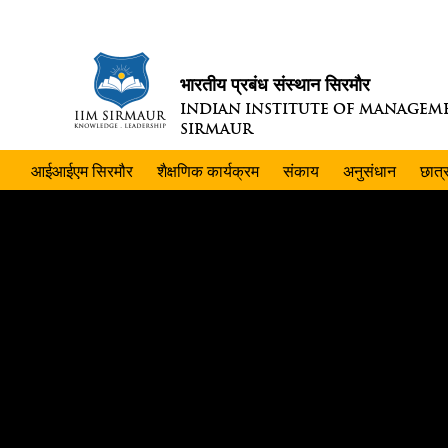
भारतीय प्रबंध संस्थान सिरमौर
INDIAN INSTITUTE OF MANAGEM
SIRMAUR
आईआईएम सिरमौर
शैक्षणिक कार्यक्रम
संकाय
अनुसंधान
छात्