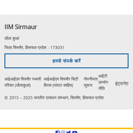
IIM Sirmaur
धौला कुआं
जिला सिरमौर, हिमाचल प्रदेश - 173031
हमसे संपर्क करें
आईटी
आईआईएम सिरमौर स्थायी
आईआईएम सिरमौर सिटी
गोपनीयता
उपयोग
इंट्रानेट
परिसर (धौलाकुआं)
कैंपस (पांवटा साहिब)
सूचना
नीति
© 2015 – 2025 भारतीय प्रबंधन संस्थान, सिरमौर, हिमाचल प्रदेश
Facebook
Instagram
Twitter
YouTube