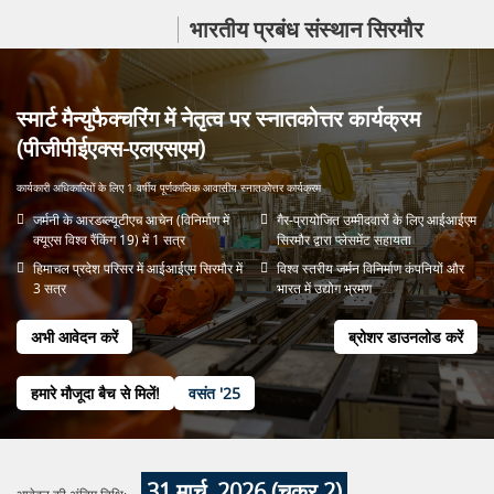
भारतीय प्रबंध संस्थान सिरमौर
स्मार्ट मैन्युफैक्चरिंग में नेतृत्व पर स्नातकोत्तर कार्यक्रम
(पीजीपीईएक्स-एलएसएम)
कार्यकारी अधिकारियों के लिए 1 वर्षीय पूर्णकालिक आवासीय स्नातकोत्तर कार्यक्रम
जर्मनी के आरडब्ल्यूटीएच आचेन (विनिर्माण में
गैर-प्रायोजित उम्मीदवारों के लिए आईआईएम
क्यूएस विश्व रैंकिंग 19) में 1 सत्र
सिरमौर द्वारा प्लेसमेंट सहायता
हिमाचल प्रदेश परिसर में आईआईएम सिरमौर में
विश्व स्तरीय जर्मन विनिर्माण कंपनियों और
3 सत्र
भारत में उद्योग भ्रमण
अभी आवेदन करें
ब्रोशर डाउनलोड करें
हमारे मौजूदा बैच से मिलें!
वसंत '25
31 मार्च, 2026 (चक्र 2)