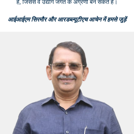
हैं, जिससे वे उद्योग जगत के अग्रणी बन सकते हैं।
आईआईएम सिरमौर और आरडब्ल्यूटीएच आचेन में हमसे जुड़ें