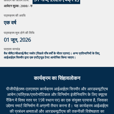
आवेदन की अंतिम तिथि:
आवेदन शुल्क: 2000/- रु
पाठ्यक्रम की अवधि
एक वर्ष
पाठ्यक्रम शुरू होने की तिथि
01 जून, 2026
पात्रता मानदंड
वैध जीमैट/जीआरई/कैट स्कोर (पिछले पाँच वर्षों के भीतर प्राप्त)। अन्य प्रतिभागियों के लिए,
आईआईएम सिरमौर द्वारा एक एप्टीट्यूड टेस्ट आयोजित किया जाएगा।
कार्यक्रम का सिंहावलोकन
पीजीपीईएक्स-एलएसएम कार्यक्रम आईआईएम सिरमौर और आरडब्ल्यूटीएच
आचेन (यांत्रिक/एयरोनॉटिकल और विनिर्माण इंजीनियरिंग के लिए क्यूएस
रैंकिंग में विश्व स्तर पर 19वें स्थान पर) का एक संयुक्त प्रयास है, जिसका
उद्देश्य स्मार्ट विनिर्माण में अग्रणी तैयार करना है। यह कार्यक्रम आईआईएम
की प्रबंधन क्षमताओं और आरडब्ल्यूटीएच की तकनीकी विशेषज्ञता का