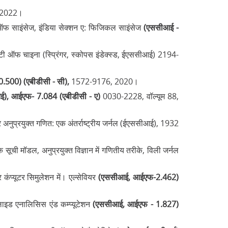
्त 2022।
 ऑफ साइंसेज, इंडिया सेक्शन ए: फिजिकल साइंसेज
(एससीआई -
टी ऑफ चाइना (स्प्रिंगर, स्कोपस इंडेक्स्ड, ईएससीआई) 2194-
500) (एबीडीसी - सी),
1572-9176, 2020।
), आईएफ- 7.084 (एबीडीसी - ए)
0030-2228, वॉल्यूम 88,
र अनुप्रयुक्त गणित: एक अंतर्राष्ट्रीय जर्नल (ईएससीआई), 1932
 सूची मॉडल, अनुप्रयुक्त विज्ञान में गणितीय तरीके, विली जर्नल
 कंप्यूटर सिमुलेशन में। एल्सेवियर
(एससीआई, आईएफ-2.462)
्लाइड एनालिसिस एंड कम्प्यूटेशन
(एससीआई, आईएफ - 1.827)