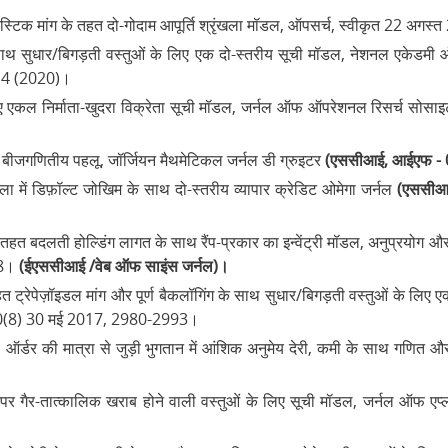
केस्टिक मांग के तहत दो-गोदाम आपूर्ति श्रृंखला मॉडल, ऑपसर्च, स्वीकृत 22 अगस
साथ सुधार/बिगड़ती वस्तुओं के लिए एक दो-स्तरीय सूची मॉडल, नेशनल एकेडमी
614 (2020)।
िए एकल निर्माता-खुदरा विक्रेता सूची मॉडल, जर्नल ऑफ ऑपरेशनल रिसर्च सोसाइ
कुछ बीजगणितीय पहलू, जॉर्जियन मैथमेटिकल जर्नल डी ग्रुइटर
(एससीआई, आईएफ - 0.
ंखला में डिफ़ॉल्ट जोखिम के साथ दो-स्तरीय व्यापार क्रेडिट ओमेगा जर्नल
(एससीआई
े तहत बदलती होल्डिंग लागत के साथ रैंप-प्रकार का इन्वेंट्री मॉडल, अनुप्रयोग औ
18।
(ईएससीआई /वेब ऑफ साइंस जर्नल)।
ट्रेपेज़ॉइडल मांग और पूर्ण बैकलॉगिंग के साथ सुधार/बिगड़ती वस्तुओं के लिए एक
(8) 30 मई 2017, 2980-2993।
, ऑर्डर की मात्रा से जुड़ी भुगतान में आंशिक अनुमेय देरी, कमी के साथ गणित और
ग दर पर गैर-तात्कालिक खराब होने वाली वस्तुओं के लिए सूची मॉडल, जर्नल ऑफ एप