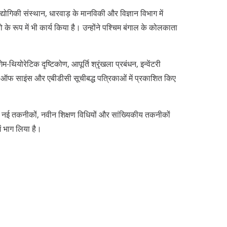
्रौद्योगिकी संस्थान, धारवाड़ के मानविकी और विज्ञान विभाग में
 के रूप में भी कार्य किया है। उन्होंने पश्चिम बंगाल के कोलकाता
म-थियोरेटिक दृष्टिकोण, आपूर्ति श्रृंखला प्रबंधन, इन्वेंटरी
 ऑफ साइंस और एबीडीसी सूचीबद्ध पत्रिकाओं में प्रकाशित किए
ा है। नई तकनीकों, नवीन शिक्षण विधियों और सांख्यिकीय तकनीकों
ें भाग लिया है।