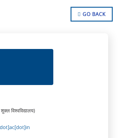
NO TEXT
NO TEXT
GO BACK
NO TEXT
शुक्ल विश्वविद्यालय)
dot]ac[dot]in