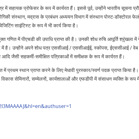
ेत्र में सहायक प्रोफेसर के रूप में कार्यरत हैं। इससे पूर्व, उन्होंने भारतीय सूचना प
्योगिकी संस्थान, मद्रास के प्रबंधन अध्ययन विभाग में संस्थान पोस्ट-डॉक्टोरल फेलो
िटिंग साइंटिस्ट के रूप में भी कार्य किया है।
ुक्त गणित में पीएचडी की उपाधि प्राप्त की है। उनकी शोध रुचि आपूर्ति श्रृंखला में गे
ि में है। उन्होंने अपने शोध पत्र एससीआई / एससीआईई, स्कोपस, ईएससीआई / वेब
ी आदि जैसी सहकर्मी-समीक्षित पत्रिकाओं में समीक्षक के रूप में कार्यरत हैं।
ित में प्रथम स्थान प्राप्त करने के लिए मेधावी पुरस्कार/स्वर्ण पदक प्राप्त किय
िकास सेमिनारों, सम्मेलनों, कार्यशालाओं और एफडीपी में संसाधन व्यक्ति के रूप म
_Fz2I3MAAAAJ&hl=en&authuser=1