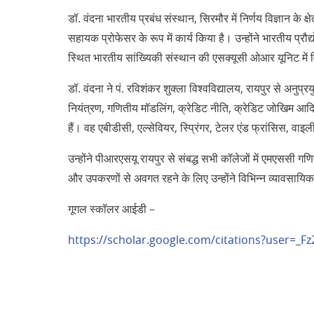
डॉ. वंदना भारतीय प्रबंध संस्थान, सिरमौर में निर्णय विज्ञान के क्ष
सहायक प्रोफेसर के रूप में कार्य किया है। उन्होंने भारतीय प्रौद
स्थित भारतीय सांख्यिकी संस्थान की एसक्यूसी ओआर यूनिट में विज
डॉ. वंदना ने पं. रविशंकर शुक्ला विश्वविद्यालय, रायपुर से अनुप्रय
नियंत्रण, गणितीय मॉडलिंग, क्रेडिट नीति, क्रेडिट जोखिम आद
हैं। वह एबीडीसी, एल्सेवियर, स्प्रिंगर, टेलर एंड फ्रांसिस, वाइल
उन्होंने पीआरएसयू रायपुर से संबद्ध सभी कॉलेजों में एमएससी गण
और उपकरणों से अवगत रहने के लिए उन्होंने विभिन्न व्यावसायिक व
गूगल स्कॉलर आईडी –
https://scholar.google.com/citations?user=