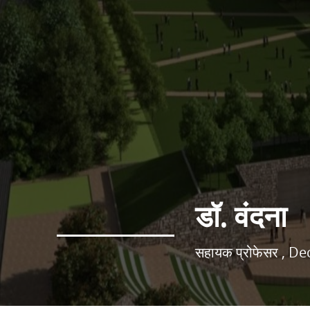
डॉ. वंदना
सहायक प्रोफेसर , D