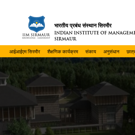
भारतीय प्रबंध संस्थान सिरमौर
INDIAN INSTITUTE OF MANAGEM
SIRMAUR
आईआईएम सिरमौर
शैक्षणिक कार्यक्रम
संकाय
अनुसंधान
छात्