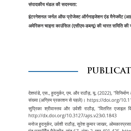
संपादकीय मंडल की सदस्यता:
इंटरनेशनल जर्नल ऑफ प्रोजेक्ट ऑर्गनाइजेशन एंड मैनेजमेंट (आई
अमेरिकन चाइना काउंसिल (एसीएम-डब्ल्यू) की भारत समिति क
PUBLICA
देशपांडे, एस., हुदनुर्कर, एम. और राठौड़, यू. (2022), "विनिर्मा
संख्या (अग्रिम प्रकाशन से पहले)। https://doi.org/1
सुप्रिका श्रीवास्तव और उर्वशी राठौड़, "वितरित एजाइल 
http://dx.doi.org/10.3127/ajis.v23i0.1843
मनोज हुदनुर्कर, उर्वशी राठौड़, सुरेश कुमार जाखर, ओमकारप्र