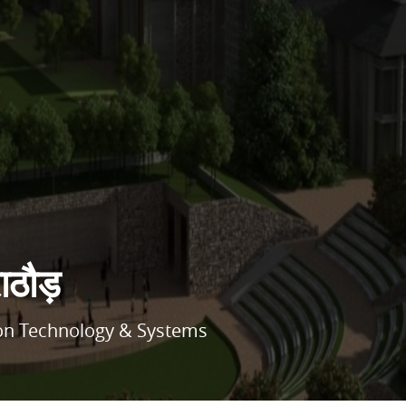
ाठौड़
tion Technology & Systems