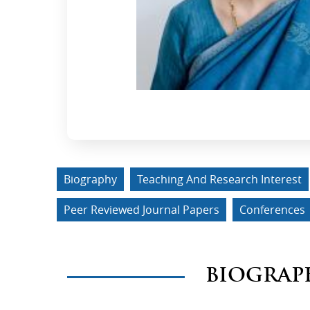
Biography
Teaching And Research Interest
Peer Reviewed Journal Papers
Conferences
BIOGRAP