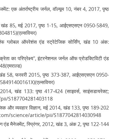
ेंट: एक अंतर्राष्ट्रीय जर्नल, वॉल्यूम 10, नंबर 4, 2017, पृष्ठ
ोगिकी, खंड 85, मई 2017, पृष्ठ 1-15, आईएसएसएन 0950-5849,
04815)(एल्सवियर)
ल ऑफ ग्लोबल ऑपरेशंस एंड स्ट्रेटेजिक सोर्सिंग, खंड 10 अंक:
 क्रेता का परिप्रेक्ष्य", इंटरनेशनल जर्नल ऑफ प्रोडक्टिविटी एंड
48(एमराल्ड)
गिकी, खंड 58, फरवरी 2015, पृष्ठ 373-387, आईएसएसएन 0950-
058491400161X)(एल्सवियर)
ई 2014, खंड 133: पृष्ठ 417-424 (साइवर्स, साइंसडायरेक्ट;
e/pii/S187704281403118
सामाजिक और व्यवहार विज्ञान, मई 2014, खंड 133, पृष्ठ 189-202
ct.com/science/article/pii/S1877042814030948
िंग एंड मैनेजमेंट, स्प्रिंगर, 2012, खंड 3, अंक 2, पृष्ठ 122-144