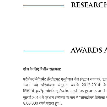
RESEARC
AWARDS 
शोध के लिए वित्तीय सहायता:
प्रोजेक्ट मैनेजमेंट इंस्टीट्यूट एजुकेशन फंड (न्यूटन स्क्वायर,
गया। यह परियोजना अनुदान अवधि 2012-2014 के दो
लिंक:http://pmief.org/scholarships-grants-and
जुलाई 2014 में प्रधान अन्वेषक के रूप में "सॉफ्टवेयर डिफेक्
8,00,000 रुपये प्राप्त हुए।.