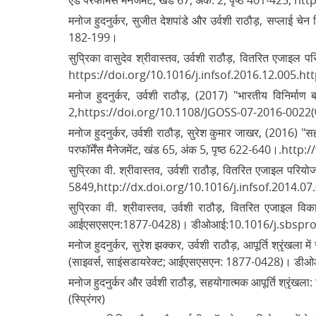
एंड परफॉर्मेंस मैनेजमेंट, खंड 67, अंक: 2, पृष्ठ 401-4
मनोज हुदनुर्कर, सुजीत देशपांडे और उर्वशी राठौड़, सप्लाई चेन 
182-199।
सुप्रिका वासुदेव श्रीवास्तव, उर्वशी राठौड़, वितरित एजा
https://doi.org/10.1016/j.infsof.2016.12.005.h
मनोज हुदनुर्कर, उर्वशी राठौड़, (2017) "भारतीय विनिर्माण 
2,https://doi.org/10.1108/JGOSS-07-2016-0022(ए
मनोज हुदनुर्कर, उर्वशी राठौड़, सुरेश कुमार जाखर, (2016) "सहयो
परफॉर्मेंस मैनेजमेंट, खंड 65, अंक 5, पृष्ठ 622-640
सुप्रिका वी. श्रीवास्तव, उर्वशी राठौड़, वितरित एजाइल प
5849,http://dx.doi.org/10.1016/j.infsof.2014.0
सुप्रिका वी. श्रीवास्तव, उर्वशी राठौड़, वितरित एजाइल व
आईएसएसएन:1877-0428)। डीओआई:10.1016/j.sbspro
मनोज हुदनुर्कर, सुरेश झक्कर, उर्वशी राठौड़, आपूर्ति श्रृंख
(साइवर्स, साइंसडायरेक्ट; आईएसएसएन: 1877-0428)।
मनोज हुदनुर्कर और उर्वशी राठौड़, सहयोगात्मक आपूर्ति श्रृंखला: 
(स्प्रिंगर)