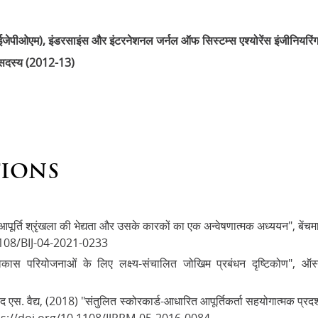
जेपीओएम), इंडरसाइंस और इंटरनेशनल जर्नल ऑफ सिस्टम्स एश्योरेंस इंजीनियरिंग ए
ी सदस्य (2012-13)
TIONS
ण आपूर्ति श्रृंखला की भेद्यता और उसके कारकों का एक अन्वेषणात्मक अध्ययन", बेंचमा
0.1108/BIJ-04-2021-0233
विकास परियोजनाओं के लिए लक्ष्य-संचालित जोखिम प्रबंधन दृष्टिकोण", ऑस
साद एस. वैद्य, (2018) "संतुलित स्कोरकार्ड-आधारित आपूर्तिकर्ता सहयोगात्मक प्