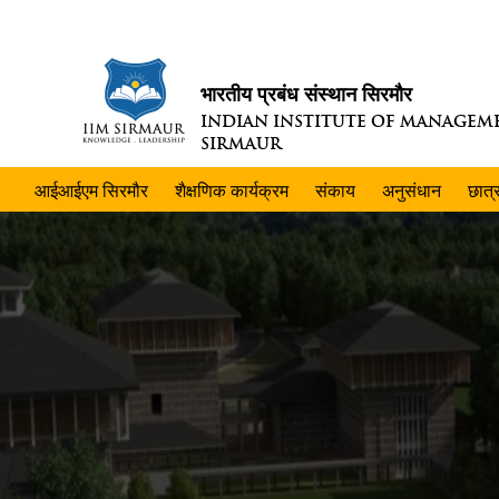
भारतीय प्रबंध संस्थान सिरमौर
INDIAN INSTITUTE OF MANAGEM
SIRMAUR
आईआईएम सिरमौर
शैक्षणिक कार्यक्रम
संकाय
अनुसंधान
छात्