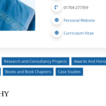
01704-277359
Personal Website
Curriculum Vitae
Research and Consultancy Projects
Awards And Hono
Books and Book Chapters
Case Studies
HY