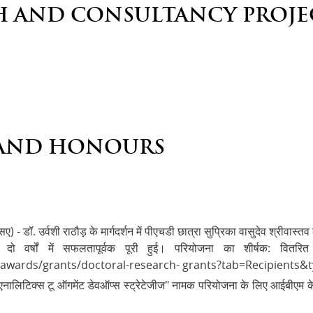
H AND CONSULTANCY PROJE
AND HONOURS
 यूएसए) - डॉ. उर्वशी राठौड़ के मार्गदर्शन में पीएचडी छात्रा सुप्रिका वासुदेव श्र
 वर्षों में सफलतापूर्वक पूरी हुई। परियोजना का शीर्षक: वितर
- awards/grants/doctoral-research- grants?tab=Recipients&t
ट एनालिटिक्स टू ऑगमेंट डेवऑप्स स्ट्रेटेजीज" नामक परियोजना के लिए आईबीएम के 