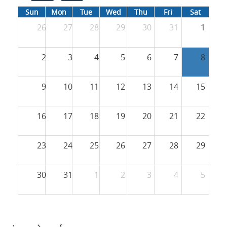
Sun
Mon
Tue
Wed
Thu
Fri
Sat
26
27
28
29
30
31
1
2
3
4
5
6
7
8
9
10
11
12
13
14
15
16
17
18
19
20
21
22
23
24
25
26
27
28
29
30
31
1
2
3
4
5