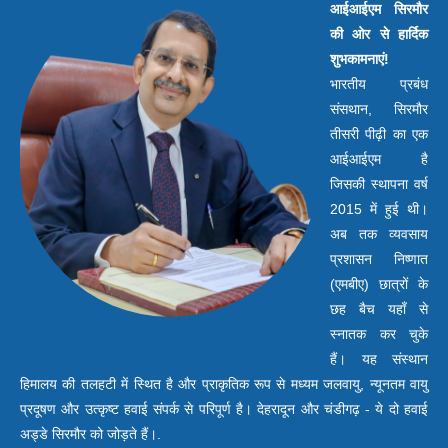
आईआईएम सिरमौर
की ओर से हार्दिक
शुभकामनाएं!
भारतीय प्रबंध
संसथान, सिरमौर
तीसरी पीढ़ी का एक
आईआईएम है
जिसकी स्थापना वर्ष
2015 में हुई थी।
अब तक व्यवसाय
प्रशासन निष्णात
(एमबीए) छात्रों के
छह बैच यहाँ से
स्नातक कर चुके
हैं। यह संस्थान
हिमालय की तलहटी में स्थित है और प्राकृतिक रूप से मध्यम जलवायु, न्यूनतम वायु
प्रदूषण और उत्कृष्ट हवाई संपर्क से परिपूर्ण है। देहरादून और चंडीगढ़ - ये दो हवाई
अड्डे सिरमौर को जोड़ते हैं।.