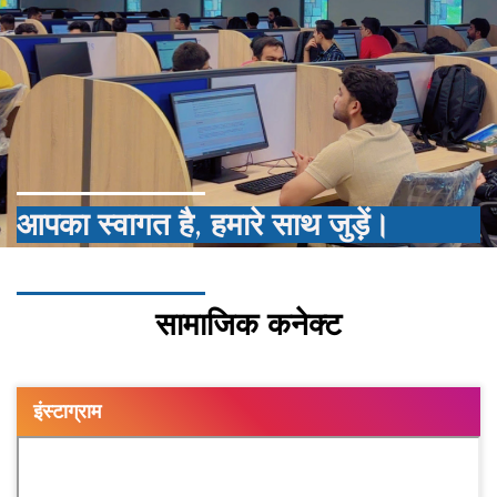
आपका स्वागत है, हमारे साथ जुड़ें।
सामाजिक कनेक्ट
इंस्टाग्राम