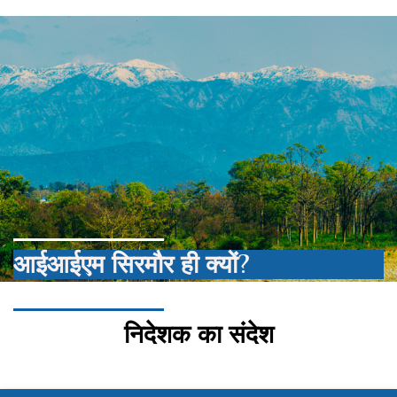
आईआईएम सिरमौर ही क्यों?
निदेशक का संदेश