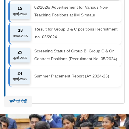
02/2026/ Advertisement for Various Non-
15
जुलाई-2026
Teaching Positions at IIM Sirmaur
Result for Group B & C positions Recruitment
18
अगस्त-2025
no. 05/2024
Screening Status of Group B, Group C & On
25
जुलाई-2025
Contract Positions (Recruitment No. 05/2024)
24
Summer Placement Report (AY 2024-25)
जुलाई-2025
सभी को देखें