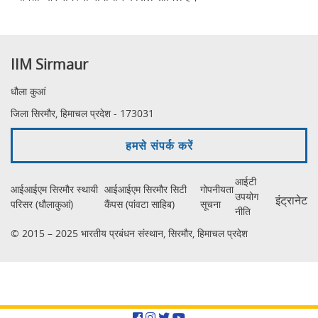
IIM Sirmaur
धौला कुआं
जिला सिरमौर, हिमाचल प्रदेश - 173031
हमसे संपर्क करें
आईटी
आईआईएम सिरमौर स्थायी
आईआईएम सिरमौर सिटी
गोपनीयता
उपयोग
इंट्रानेट
परिसर (धौलाकुआं)
कैंपस (पांवटा साहिब)
सूचना
नीति
© 2015 – 2025 भारतीय प्रबंधन संस्थान, सिरमौर, हिमाचल प्रदेश
Facebook
Instagram
Twitter
YouTube