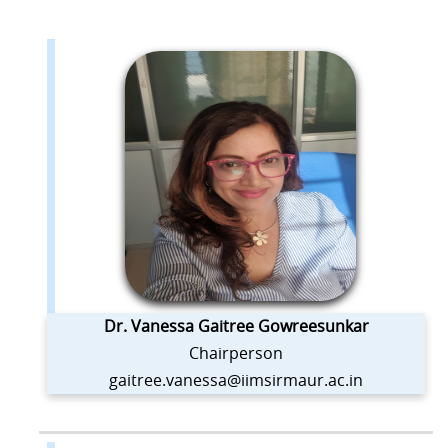
Dr. Vanessa Gaitree Gowreesunkar
Chairperson
gaitree.vanessa@iimsirmaur.ac.in