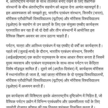
में, अंतर्राष्ट्रीय मानकों के साथ तालमेल बनाए रखने के लिए शैक्षणिक
संस्थानों के बीच अंतर्राष्ट्रीय सहयोग को बढ़ावा देना अत्यंत महत्वपूर्ण है।
इस आवश्यकता को समझते हुए, भारतीय प्रबंधन संस्थान, सिरमौर (भारत),
मॉरीशस प्रौद्योगिकी विश्वविद्यालय (यूटीएम) और मॉरीशस विश्वविद्यालय
(यूओएम) के सहयोग से उन छात्रों के लिए एक संयुक्त एमबीए कार्यक्रम
प्रस्तावित कर रहा है जो दो देशों और तीन संस्थानों में आयोजित इस
वैश्विक शिक्षण अवसर का लाभ उठाना चाहते हैं।
पर्यटन, यात्रा और आतिथ्य प्रबंधन में यह एमबीए दो वर्षों का कार्यक्रम है।
पहले वर्ष (जुलाई-मार्च) के दौरान, भारतीय प्रबंधन संस्थान, सिरमौर
(आईआईएमएस) एक कठोर पाठ्यक्रम के साथ आधार तैयार करता है जिसमें
मुख्य व्यवसाय और प्रबंधन पाठ्यक्रम के साथ-साथ पर्यटन पर केंद्रित
विशेष मॉड्यूल शामिल हैं। दूसरे वर्ष (अप्रैल-दिसंबर) में, कार्यक्रम मॉरीशस
में स्थानांतरित हो जाता है, जहां छात्र मॉरीशस के दो प्रमुख विश्वविद्यालयों,
मॉरीशस प्रौद्योगिकी विश्वविद्यालय (यूटीएम) और मॉरीशस विश्वविद्यालय
(यूओएम) में अध्ययन करते हैं।
इस कार्यक्रम की विशिष्टता इसके अंतरराष्ट्रीय दृष्टिकोण में निहित है, जो
वैश्विक पर्यटन उद्योग में विभिन्न प्रबंधकीय और उद्यमशीलता पदों के लिए
उपयोगी रोजगार कौशल की एक विस्तृत श्रृंखला विकसित करता है।