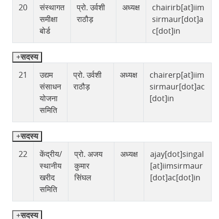
20
संस्थागत
प्रो. उर्वशी
अध्यक्ष
chairirb[at]iim
समीक्षा
राठौड़
sirmaur[dot]a
बोर्ड
c[dot]in
सदस्य
21
उद्यम
प्रो. उर्वशी
अध्यक्ष
chairerp[at]iim
संसाधन
राठौड़
sirmaur[dot]ac
योजना
[dot]in
समिति
सदस्य
22
केंद्रीय/
प्रो. अजय
अध्यक्ष
ajay[dot]singal
स्थानीय
कुमार
[at]iimsirmaur
खरीद
सिंघल
[dot]ac[dot]in
समिति
सदस्य