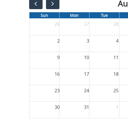
Au
Sun
Mon
Tue
26
27
28
2
3
4
9
10
11
16
17
18
23
24
25
30
31
1