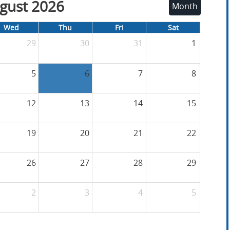
gust 2026
Month
Wed
Thu
Fri
Sat
29
30
31
1
5
6
7
8
12
13
14
15
19
20
21
22
26
27
28
29
2
3
4
5