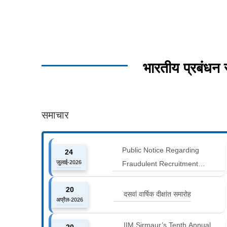
भारतीय प्रबंधन
समाचार
Public Notice Regarding
24
जुलाई-2026
Fraudulent Recruitment
Advertisements
20
दसवां वार्षिक दीक्षांत समारोह
अप्रैल-2026
IIM Sirmaur’s Tenth Annual
20