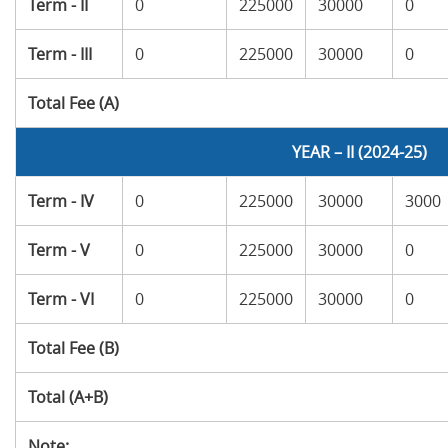
Term - II
0
225000
30000
0
Term - III
0
225000
30000
0
Total Fee (A)
YEAR – II (2024-25)
Term - IV
0
225000
30000
3000
Term - V
0
225000
30000
0
Term - VI
0
225000
30000
0
Total Fee (B)
Total (A+B)
Note: