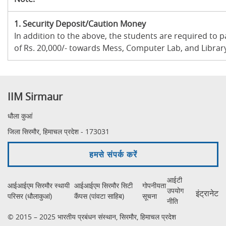
1.
Security Deposit/Caution Money
In addition to the above, the students are required to 
of Rs. 20,000/- towards Mess, Computer Lab, and Library
IIM Sirmaur
धौला कुआं
जिला सिरमौर, हिमाचल प्रदेश - 173031
हमसे संपर्क करें
आईटी
आईआईएम सिरमौर स्थायी
आईआईएम सिरमौर सिटी
गोपनीयता
उपयोग
इंट्रानेट
परिसर (धौलाकुआं)
कैंपस (पांवटा साहिब)
सूचना
नीति
© 2015 – 2025 भारतीय प्रबंधन संस्थान, सिरमौर, हिमाचल प्रदेश