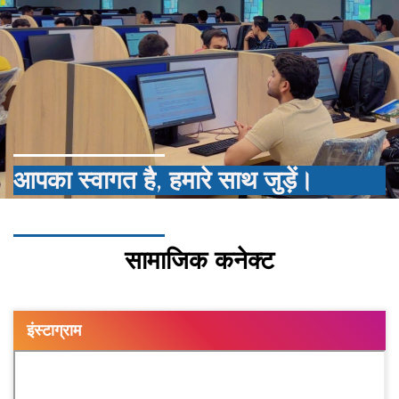
आपका स्वागत है, हमारे साथ जुड़ें।
सामाजिक कनेक्ट
इंस्टाग्राम