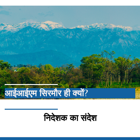
आईआईएम सिरमौर ही क्यों?
निदेशक का संदेश