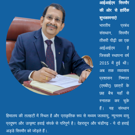
आईआईएम सिरमौर
की ओर से हार्दिक
शुभकामनाएं!
भारतीय प्रबंध
संसथान, सिरमौर
तीसरी पीढ़ी का एक
आईआईएम है
जिसकी स्थापना वर्ष
2015 में हुई थी।
अब तक व्यवसाय
प्रशासन निष्णात
(एमबीए) छात्रों के
छह बैच यहाँ से
स्नातक कर चुके
हैं। यह संस्थान
हिमालय की तलहटी में स्थित है और प्राकृतिक रूप से मध्यम जलवायु, न्यूनतम वायु
प्रदूषण और उत्कृष्ट हवाई संपर्क से परिपूर्ण है। देहरादून और चंडीगढ़ - ये दो हवाई
अड्डे सिरमौर को जोड़ते हैं।.