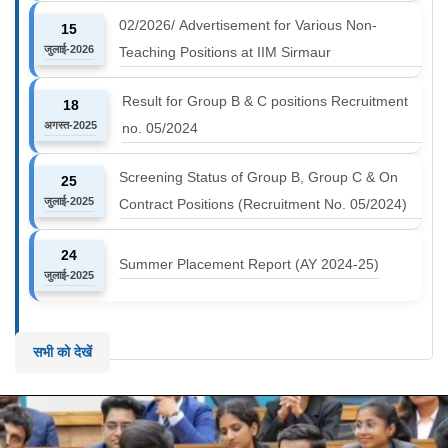
02/2026/ Advertisement for Various Non-
15
जुलाई-2026
Teaching Positions at IIM Sirmaur
Result for Group B & C positions Recruitment
18
अगस्त-2025
no. 05/2024
Screening Status of Group B, Group C & On
25
जुलाई-2025
Contract Positions (Recruitment No. 05/2024)
24
Summer Placement Report (AY 2024-25)
जुलाई-2025
सभी को देखें