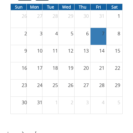
Sun
Mon
Tue
Wed
Thu
Fri
Sat
26
27
28
29
30
31
1
2
3
4
5
6
7
8
9
10
11
12
13
14
15
16
17
18
19
20
21
22
23
24
25
26
27
28
29
30
31
1
2
3
4
5