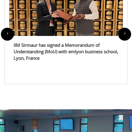
‹
›
IIM Sirmaur enters a partnership with the
International Tourism Studies Association (ITSA)