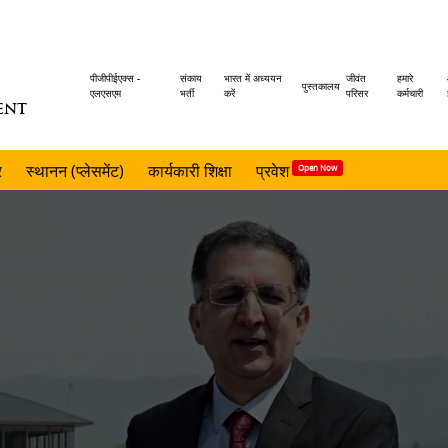
Header
पीजीपीईएक्स -
संकाय
भारत में अध्ययन
जीवंत
हमारे
पुस्तकालय
एलएसएम
भर्ती
करें
परिसर
कर्मचारी
ENT
menu
र
स्थानन (प्लेसमेंट)
कार्यकारी शिक्षा
प्रवेश