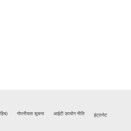
ाहिब)
गोपनीयता सूचना
आईटी उपयोग नीति
इंट्रानेट