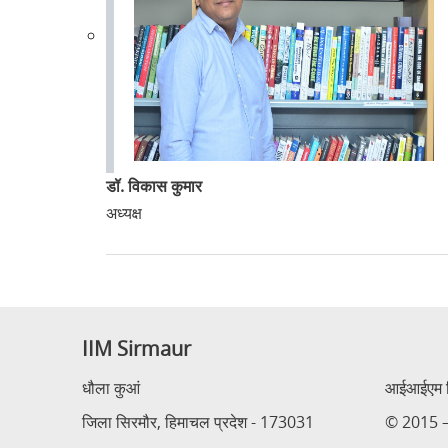
डॉ. विकास कुमार
अध्यक्ष
IIM Sirmaur
धौला कुआं
आईआईएम सि
जिला सिरमौर, हिमाचल प्रदेश - 173031
© 2015 – 