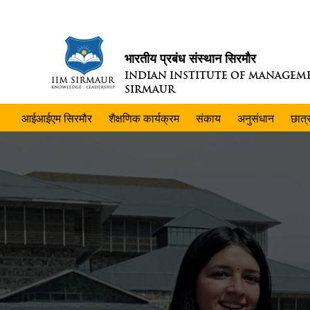
भारतीय प्रबंध संस्थान सिरमौर
INDIAN INSTITUTE OF MANAGEM
SIRMAUR
आईआईएम सिरमौर
शैक्षणिक कार्यक्रम
संकाय
अनुसंधान
छात्