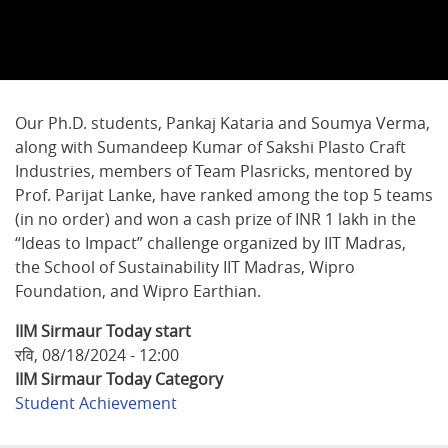
Our Ph.D. students, Pankaj Kataria and Soumya Verma,
along with Sumandeep Kumar of Sakshi Plasto Craft
Industries, members of Team Plasricks, mentored by
Prof. Parijat Lanke, have ranked among the top 5 teams
(in no order) and won a cash prize of INR 1 lakh in the
“Ideas to Impact” challenge organized by IIT Madras,
the School of Sustainability IIT Madras, Wipro
Foundation, and Wipro Earthian.
IIM Sirmaur Today start
रवि, 08/18/2024 - 12:00
IIM Sirmaur Today Category
Student Achievement