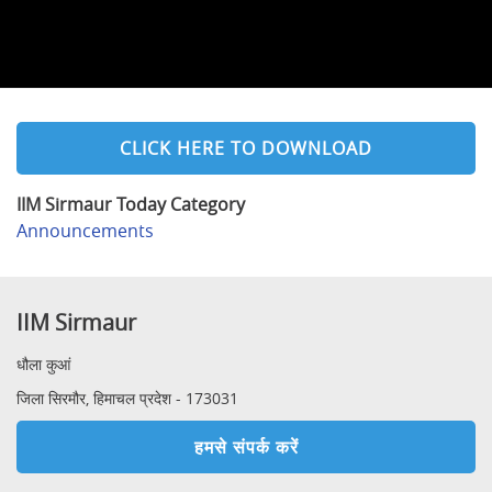
CLICK HERE TO DOWNLOAD
IIM Sirmaur Today Category
Announcements
IIM Sirmaur
धौला कुआं
जिला सिरमौर, हिमाचल प्रदेश - 173031
हमसे संपर्क करें