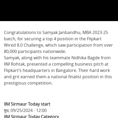
Congratulations to Samyak Janbandhu, MBA 2023-25
batch, for securing a top 4 position in the Flipkart
Wired 8.0 Challenge, which saw participation from over
80,000 participants nationwide.
Samyak, along with his teammate Nidhika Bagde from
IIM Rohtak, presented a compelling business pitch at
Flipkart’s headquarters in Bangalore. Their hard work
and grit earned them a national finalist position in this
prestigious competition.
IIM Sirmaur Today start
बुध, 09/25/2024 - 12:00
IIM Sirmaur Today Category