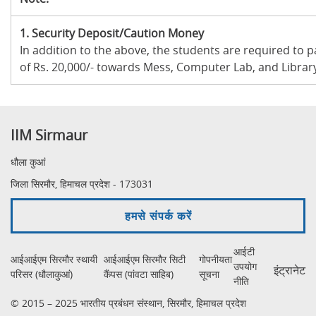
1.
Security Deposit/Caution Money
In addition to the above, the students are required to 
of Rs. 20,000/- towards Mess, Computer Lab, and Library
IIM Sirmaur
धौला कुआं
जिला सिरमौर, हिमाचल प्रदेश - 173031
हमसे संपर्क करें
आईटी
आईआईएम सिरमौर स्थायी
आईआईएम सिरमौर सिटी
गोपनीयता
उपयोग
इंट्रानेट
परिसर (धौलाकुआं)
कैंपस (पांवटा साहिब)
सूचना
नीति
© 2015 – 2025 भारतीय प्रबंधन संस्थान, सिरमौर, हिमाचल प्रदेश