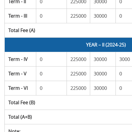
Term - II
0
225000
30000
0
Term - III
0
225000
30000
0
Total Fee (A)
YEAR – II (2024-25)
Term - IV
0
225000
30000
3000
Term - V
0
225000
30000
0
Term - VI
0
225000
30000
0
Total Fee (B)
Total (A+B)
Note: