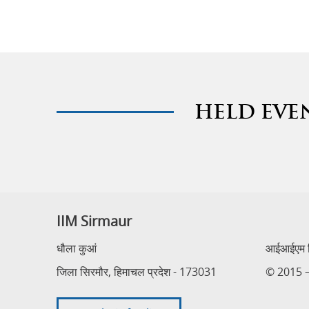
HELD EVE
IIM Sirmaur
धौला कुआं
आईआईएम सि
जिला सिरमौर, हिमाचल प्रदेश - 173031
© 2015 – 