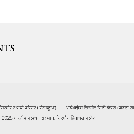
NTS
रमौर स्थायी परिसर (धौलाकुआं)
आईआईएम सिरमौर सिटी कैंपस (पांवटा स
2025 भारतीय प्रबंधन संस्थान, सिरमौर, हिमाचल प्रदेश