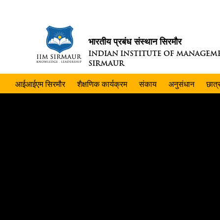
भारतीय प्रबंध संस्थान सिरमौर
INDIAN INSTITUTE OF MANAGEM
SIRMAUR
आईआईएम सिरमौर
शैक्षणिक कार्यक्रम
संकाय
अनुसंधान
छात्