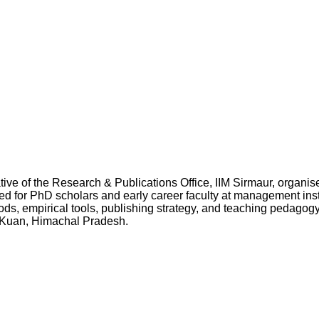
 of the Research & Publications Office, IIM Sirmaur, organise
ed for PhD scholars and early career faculty at management in
ds, empirical tools, publishing strategy, and teaching pedagogy
 Kuan, Himachal Pradesh.