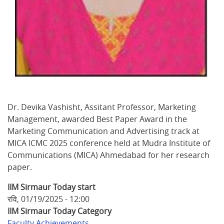
Dr. Devika Vashisht, Assitant Professor, Marketing
Management, awarded Best Paper Award in the
Marketing Communication and Advertising track at
MICA ICMC 2025 conference held at Mudra Institute of
Communications (MICA) Ahmedabad for her research
paper.
IIM Sirmaur Today start
रवि, 01/19/2025 - 12:00
IIM Sirmaur Today Category
Faculty Achievements