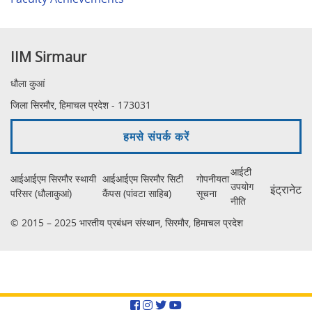
IIM Sirmaur
धौला कुआं
जिला सिरमौर, हिमाचल प्रदेश - 173031
हमसे संपर्क करें
आईटी
आईआईएम सिरमौर स्थायी
आईआईएम सिरमौर सिटी
गोपनीयता
उपयोग
इंट्रानेट
परिसर (धौलाकुआं)
कैंपस (पांवटा साहिब)
सूचना
नीति
© 2015 – 2025 भारतीय प्रबंधन संस्थान, सिरमौर, हिमाचल प्रदेश
Facebook
Instagram
Twitter
YouTube