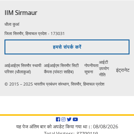
IIM Sirmaur
धौला कुआं
जिला सिरमौर, हिमाचल प्रदेश - 173031
हमसे संपर्क करें
आईटी
आईआईएम सिरमौर स्थायी
आईआईएम सिरमौर सिटी
गोपनीयता
उपयोग
इंट्रानेट
परिसर (धौलाकुआं)
कैंपस (पांवटा साहिब)
सूचना
नीति
© 2015 – 2025 भारतीय प्रबंधन संस्थान, सिरमौर, हिमाचल प्रदेश
Facebook
Instagram
Twitter
YouTube
यह पेज अंतिम बार को अपडेट किया गया था।:
08/08/2026
Total Visitors:
37700119