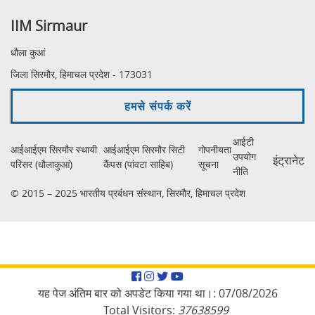
IIM Sirmaur
धौला कुआं
जिला सिरमौर, हिमाचल प्रदेश - 173031
हमसे संपर्क करें
आईटी
आईआईएम सिरमौर स्थायी
आईआईएम सिरमौर सिटी
गोपनीयता
उपयोग
इंट्रानेट
परिसर (धौलाकुआं)
कैंपस (पांवटा साहिब)
सूचना
नीति
© 2015 – 2025 भारतीय प्रबंधन संस्थान, सिरमौर, हिमाचल प्रदेश
Facebook
Instagram
Twitter
YouTube
यह पेज अंतिम बार को अपडेट किया गया था।:
07/08/2026
Total Visitors:
37638599