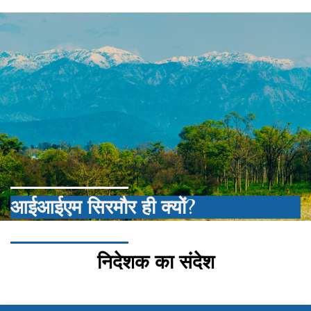
आईआईएम सिरमौर ही क्यों?
निदेशक का संदेश