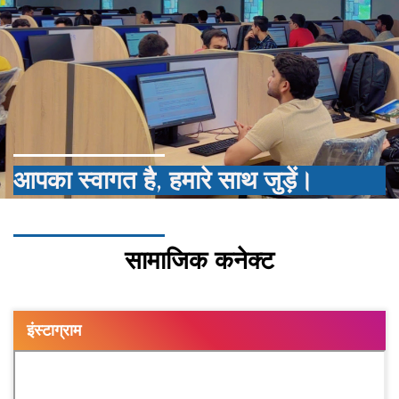
आपका स्वागत है, हमारे साथ जुड़ें।
सामाजिक कनेक्ट
इंस्टाग्राम