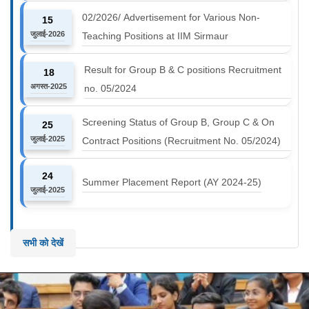
02/2026/ Advertisement for Various Non-
15
जुलाई-2026
Teaching Positions at IIM Sirmaur
Result for Group B & C positions Recruitment
18
अगस्त-2025
no. 05/2024
Screening Status of Group B, Group C & On
25
जुलाई-2025
Contract Positions (Recruitment No. 05/2024)
24
Summer Placement Report (AY 2024-25)
जुलाई-2025
सभी को देखें