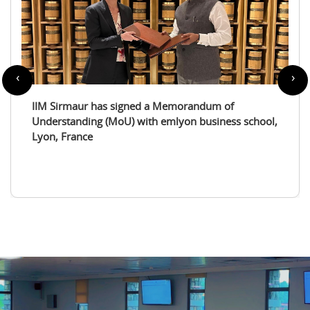
‹
›
IIM Sirmaur enters a partnership with the
ol,
International Tourism Studies Association (ITSA)