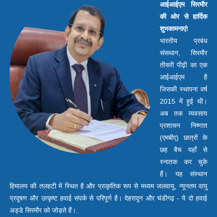
आईआईएम सिरमौर
की ओर से हार्दिक
शुभकामनाएं!
भारतीय प्रबंध
संसथान, सिरमौर
तीसरी पीढ़ी का एक
आईआईएम है
जिसकी स्थापना वर्ष
2015 में हुई थी।
अब तक व्यवसाय
प्रशासन निष्णात
(एमबीए) छात्रों के
छह बैच यहाँ से
स्नातक कर चुके
हैं। यह संस्थान
हिमालय की तलहटी में स्थित है और प्राकृतिक रूप से मध्यम जलवायु, न्यूनतम वायु
प्रदूषण और उत्कृष्ट हवाई संपर्क से परिपूर्ण है। देहरादून और चंडीगढ़ - ये दो हवाई
अड्डे सिरमौर को जोड़ते हैं।.