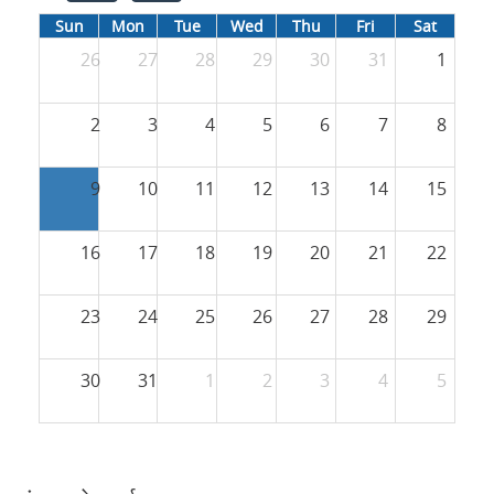
Sun
Mon
Tue
Wed
Thu
Fri
Sat
26
27
28
29
30
31
1
2
3
4
5
6
7
8
9
10
11
12
13
14
15
16
17
18
19
20
21
22
23
24
25
26
27
28
29
30
31
1
2
3
4
5