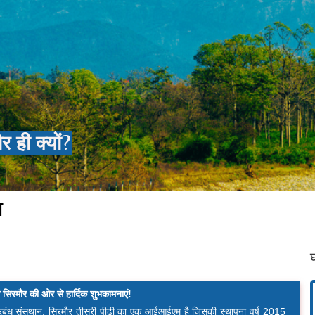
ही क्यों?
श
रमौर की ओर से हार्दिक शुभकामनाएं!
्रबंध संसथान, सिरमौर तीसरी पीढ़ी का एक आईआईएम है जिसकी स्थापना वर्ष 2015