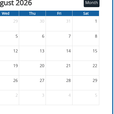
gust 2026
Month
Wed
Thu
Fri
Sat
29
30
31
1
5
6
7
8
12
13
14
15
19
20
21
22
26
27
28
29
2
3
4
5