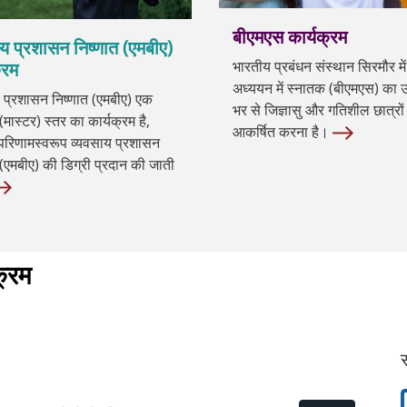
बीएमएस कार्यक्रम
य प्रशासन निष्णात (एमबीए)
भारतीय प्रबंधन संस्थान सिरमौर में
्रम
अध्ययन में स्नातक (बीएमएस) का उद्
 प्रशासन निष्णात (एमबीए) एक
भर से जिज्ञासु और गतिशील छात्रों
(मास्टर) स्तर का कार्यक्रम है,
आकर्षित करना है।
रिणामस्वरूप व्यवसाय प्रशासन
 (एमबीए) की डिग्री प्रदान की जाती
क्रम
स