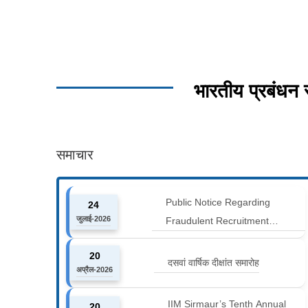
भारतीय प्रबंधन
समाचार
Public Notice Regarding
24
जुलाई-2026
Fraudulent Recruitment
Advertisements
20
दसवां वार्षिक दीक्षांत समारोह
अप्रैल-2026
IIM Sirmaur’s Tenth Annual
20