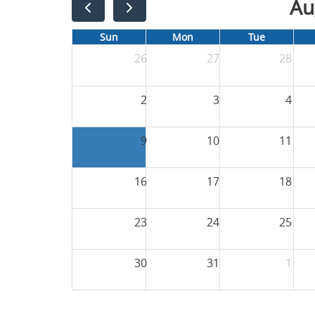
Au
Sun
Mon
Tue
26
27
28
2
3
4
9
10
11
16
17
18
23
24
25
30
31
1