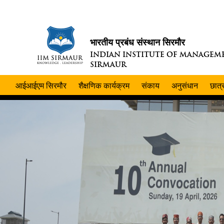
भारतीय प्रबंध संस्थान सिरमौर
INDIAN INSTITUTE OF MANAGEM
SIRMAUR
आईआईएम सिरमौर
शैक्षणिक कार्यक्रम
संकाय
अनुसंधान
छात्