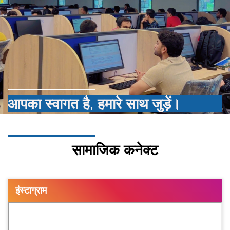
आपका स्वागत है, हमारे साथ जुड़ें।
सामाजिक कनेक्ट
इंस्टाग्राम