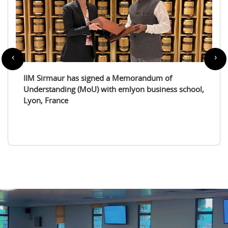
‹
›
IIM Sirmaur enters a partnership with the
International Tourism Studies Association (ITSA)