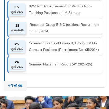
02/2026/ Advertisement for Various Non-
15
जुलाई-2026
Teaching Positions at IIM Sirmaur
Result for Group B & C positions Recruitment
18
अगस्त-2025
no. 05/2024
Screening Status of Group B, Group C & On
25
जुलाई-2025
Contract Positions (Recruitment No. 05/2024)
24
Summer Placement Report (AY 2024-25)
जुलाई-2025
सभी को देखें