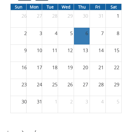
Sun
Mon
Tue
Wed
Thu
Fri
Sat
26
27
28
29
30
31
1
2
3
4
5
6
7
8
9
10
11
12
13
14
15
16
17
18
19
20
21
22
23
24
25
26
27
28
29
30
31
1
2
3
4
5