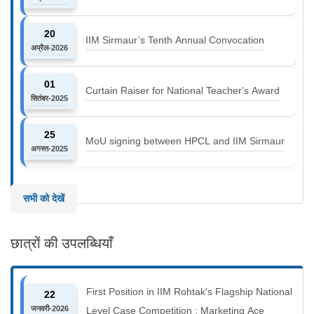
20
IIM Sirmaur’s Tenth Annual Convocation
अप्रैल-2026
01
Curtain Raiser for National Teacher's Award
सितंबर-2025
25
MoU signing between HPCL and IIM Sirmaur
अगस्त-2025
सभी को देखें
छात्रों की उपलब्धियाँ
First Position in IIM Rohtak's Flagship National
22
जनवरी-2026
Level Case Competition : Marketing Ace