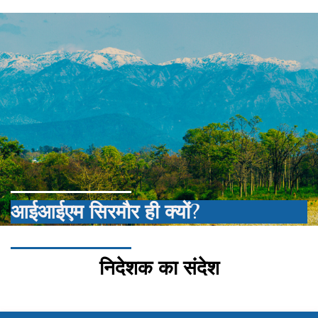
आईआईएम सिरमौर ही क्यों?
निदेशक का संदेश