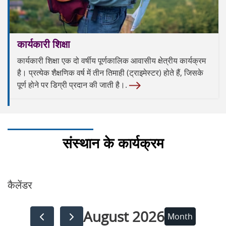
कार्यकारी शिक्षा
कार्यकारी शिक्षा एक दो वर्षीय पूर्णकालिक आवासीय क्षेत्रीय कार्यक्रम
है। प्रत्येक शैक्षणिक वर्ष में तीन तिमाही (ट्राइमेस्टर) होते हैं, जिसके
पूर्ण होने पर डिग्री प्रदान की जाती है।.
संस्थान के कार्यक्रम
कैलेंडर
August 2026
Month