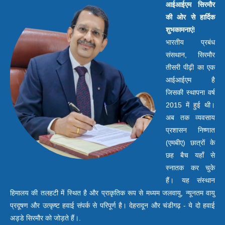
आईआईएम सिरमौर
की ओर से हार्दिक
शुभकामनाएं!
भारतीय प्रबंध
संसथान, सिरमौर
तीसरी पीढ़ी का एक
आईआईएम है
जिसकी स्थापना वर्ष
2015 में हुई थी।
अब तक व्यवसाय
प्रशासन निष्णात
(एमबीए) छात्रों के
छह बैच यहाँ से
स्नातक कर चुके
हैं। यह संस्थान
हिमालय की तलहटी में स्थित है और प्राकृतिक रूप से मध्यम जलवायु, न्यूनतम वायु
प्रदूषण और उत्कृष्ट हवाई संपर्क से परिपूर्ण है। देहरादून और चंडीगढ़ - ये दो हवाई
अड्डे सिरमौर को जोड़ते हैं।.