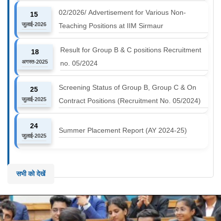
02/2026/ Advertisement for Various Non-
15
जुलाई-2026
Teaching Positions at IIM Sirmaur
Result for Group B & C positions Recruitment
18
अगस्त-2025
no. 05/2024
Screening Status of Group B, Group C & On
25
जुलाई-2025
Contract Positions (Recruitment No. 05/2024)
24
Summer Placement Report (AY 2024-25)
जुलाई-2025
सभी को देखें