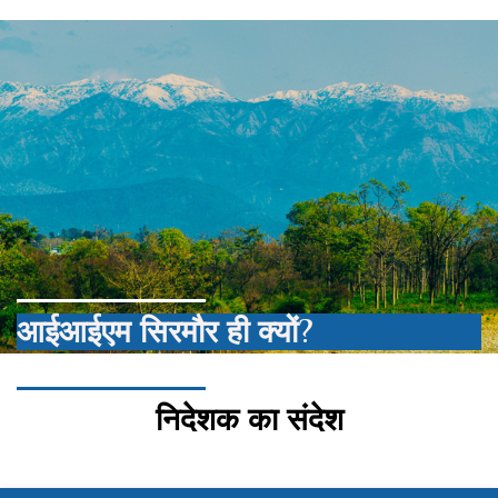
आईआईएम सिरमौर ही क्यों?
निदेशक का संदेश