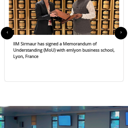
‹
›
IIM Sirmaur enters a partnership with the
International Tourism Studies Association (ITSA)