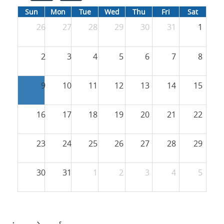
Sun
Mon
Tue
Wed
Thu
Fri
Sat
26
27
28
29
30
31
1
2
3
4
5
6
7
8
9
10
11
12
13
14
15
16
17
18
19
20
21
22
23
24
25
26
27
28
29
30
31
1
2
3
4
5