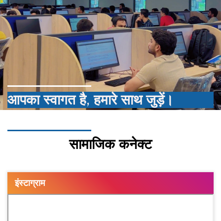
आपका स्वागत है, हमारे साथ जुड़ें।
सामाजिक कनेक्ट
इंस्टाग्राम