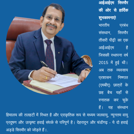
आईआईएम सिरमौर
की ओर से हार्दिक
शुभकामनाएं!
भारतीय प्रबंध
संसथान, सिरमौर
तीसरी पीढ़ी का एक
आईआईएम है
जिसकी स्थापना वर्ष
2015 में हुई थी।
अब तक व्यवसाय
प्रशासन निष्णात
(एमबीए) छात्रों के
छह बैच यहाँ से
स्नातक कर चुके
हैं। यह संस्थान
हिमालय की तलहटी में स्थित है और प्राकृतिक रूप से मध्यम जलवायु, न्यूनतम वायु
प्रदूषण और उत्कृष्ट हवाई संपर्क से परिपूर्ण है। देहरादून और चंडीगढ़ - ये दो हवाई
अड्डे सिरमौर को जोड़ते हैं।.